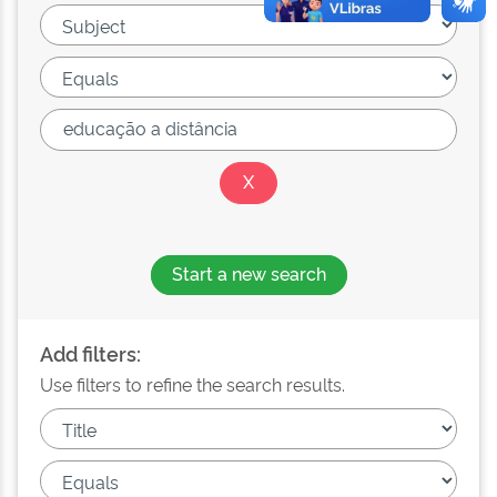
Start a new search
Add filters:
Use filters to refine the search results.