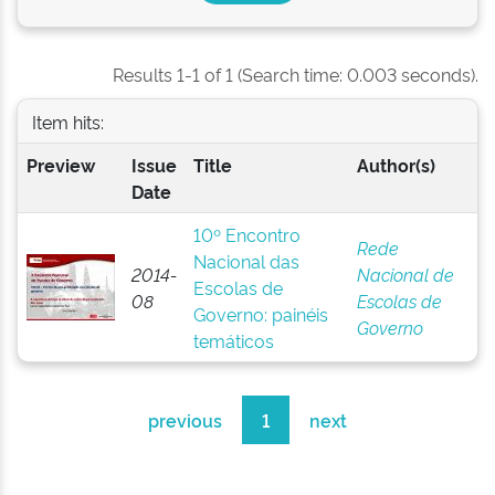
Results 1-1 of 1 (Search time: 0.003 seconds).
Item hits:
Preview
Issue
Title
Author(s)
Date
10º Encontro
Rede
Nacional das
2014-
Nacional de
Escolas de
08
Escolas de
Governo: painéis
Governo
temáticos
previous
1
next