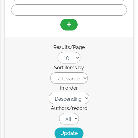
Results/Page
Sort items by
In order
Authors/record