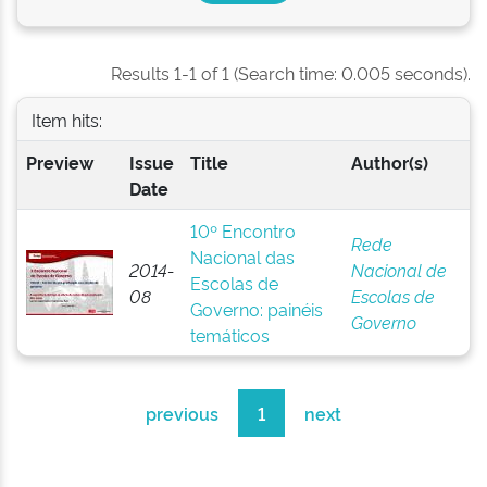
Results 1-1 of 1 (Search time: 0.005 seconds).
Item hits:
Preview
Issue
Title
Author(s)
Date
10º Encontro
Rede
Nacional das
2014-
Nacional de
Escolas de
08
Escolas de
Governo: painéis
Governo
temáticos
previous
1
next