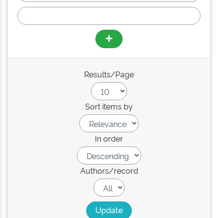
Results/Page
Sort items by
In order
Authors/record