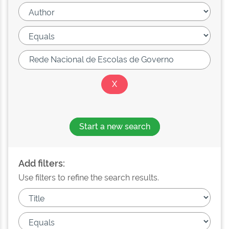
Start a new search
Add filters:
Use filters to refine the search results.