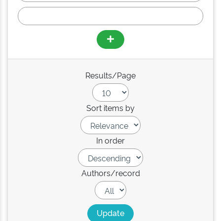
Results/Page
Sort items by
In order
Authors/record