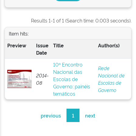
Results 1-1 of 1 (Search time: 0.003 seconds).
Item hits:
Preview
Issue
Title
Author(s)
Date
10º Encontro
Rede
Nacional das
2014-
Nacional de
Escolas de
08
Escolas de
Governo: painéis
Governo
temáticos
previous
1
next