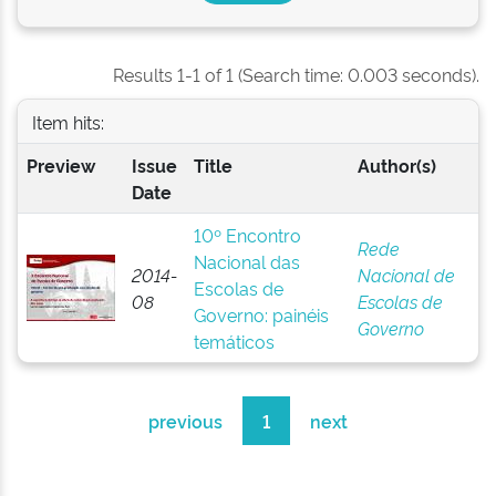
Results 1-1 of 1 (Search time: 0.003 seconds).
Item hits:
Preview
Issue
Title
Author(s)
Date
10º Encontro
Rede
Nacional das
2014-
Nacional de
Escolas de
08
Escolas de
Governo: painéis
Governo
temáticos
previous
1
next