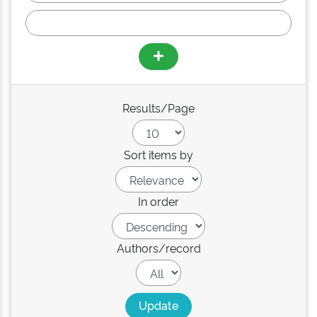
Results/Page
Sort items by
In order
Authors/record