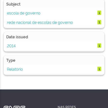
Subject
escola de governo
1
rede nacional de escolas de governo
1
Date issued
2014
1
Type
Relatório
1
NAS REDES