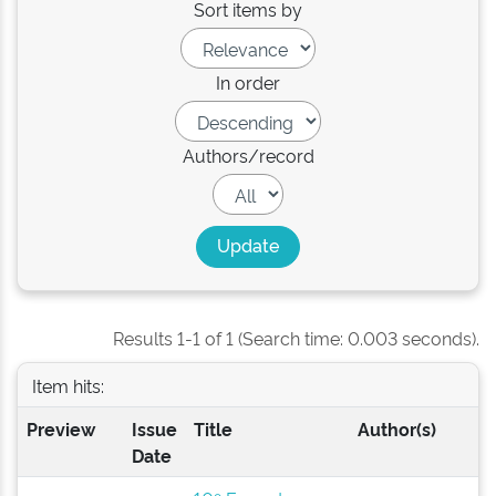
Sort items by
In order
Authors/record
Results 1-1 of 1 (Search time: 0.003 seconds).
Item hits:
Preview
Issue
Title
Author(s)
Date