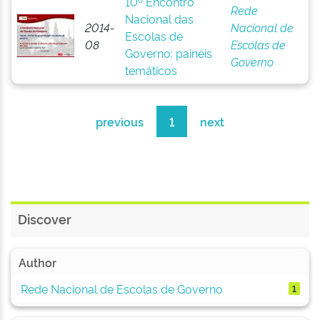
10º Encontro
Rede
Nacional das
2014-
Nacional de
Escolas de
08
Escolas de
Governo: painéis
Governo
temáticos
previous
1
next
Discover
Author
Rede Nacional de Escolas de Governo
1