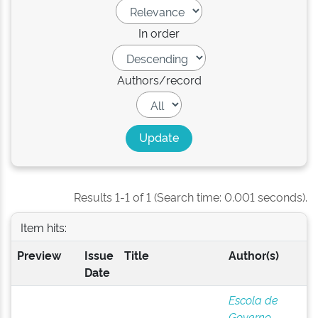
In order
Authors/record
Results 1-1 of 1 (Search time: 0.001 seconds).
Item hits:
Preview
Issue
Title
Author(s)
Date
Escola de
Governo