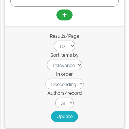
Results/Page
Sort items by
In order
Authors/record