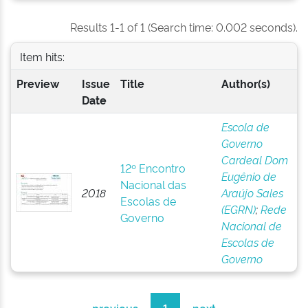
Results 1-1 of 1 (Search time: 0.002 seconds).
Item hits:
Preview
Issue
Title
Author(s)
Date
Escola de
Governo
Cardeal Dom
12º Encontro
Eugênio de
Nacional das
2018
Araújo Sales
Escolas de
(EGRN)
;
Rede
Governo
Nacional de
Escolas de
Governo