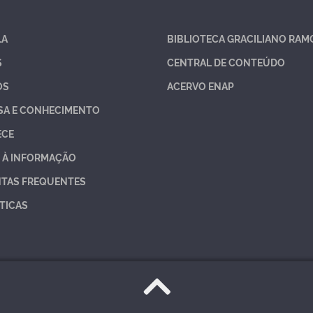
LA
BIBLIOTECA GRACILIANO RAM
S
CENTRAL DE CONTEÚDO
OS
ACERVO ENAP
SA E CONHECIMENTO
ECE
 À INFORMAÇÃO
TAS FREQUENTES
TICAS