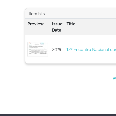
Item hits:
Preview
Issue
Title
Date
2018
12º Encontro Nacional da
p