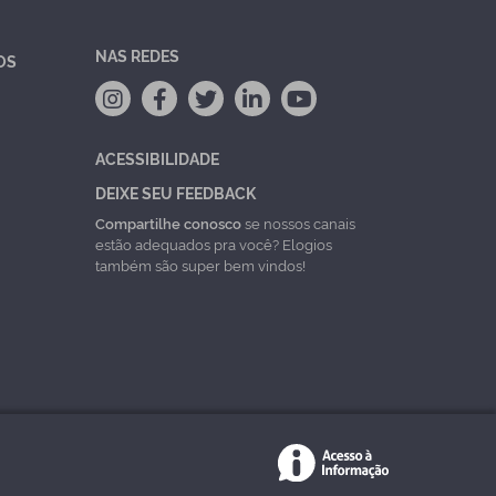
NAS REDES
OS
ACESSIBILIDADE
DEIXE SEU FEEDBACK
Compartilhe conosco
se nossos canais
estão adequados pra você? Elogios
também são super bem vindos!