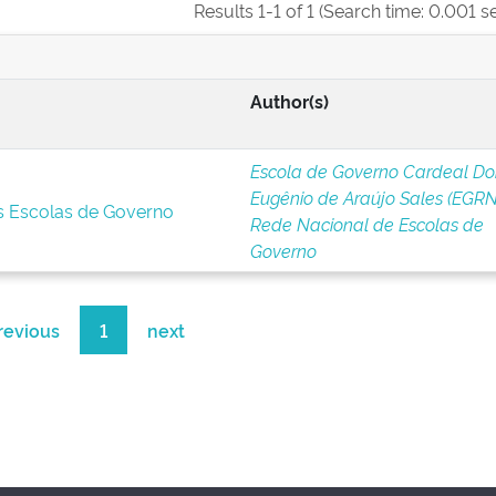
Results 1-1 of 1 (Search time: 0.001 s
Author(s)
Escola de Governo Cardeal D
Eugênio de Araújo Sales (EGRN
s Escolas de Governo
Rede Nacional de Escolas de
Governo
revious
1
next