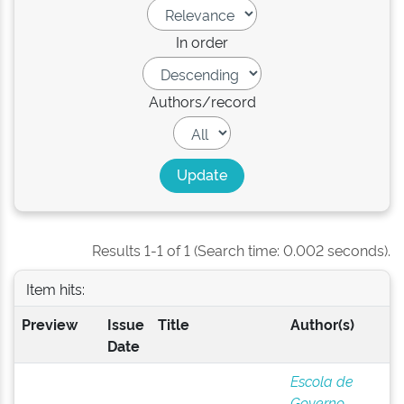
In order
Authors/record
Results 1-1 of 1 (Search time: 0.002 seconds).
Item hits:
Preview
Issue
Title
Author(s)
Date
Escola de
Governo