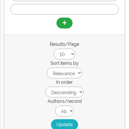
Results/Page
Sort items by
In order
Authors/record