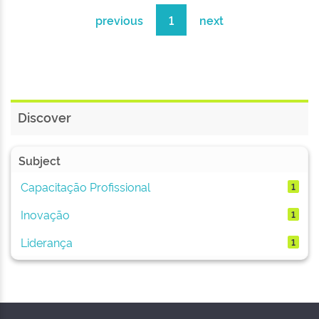
previous
1
next
Discover
Subject
Capacitação Profissional
1
Inovação
1
Liderança
1