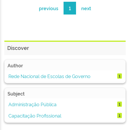
previous
1
next
Discover
Author
Rede Nacional de Escolas de Governo
1
Subject
Administração Pública
1
Capacitação Profissional
1