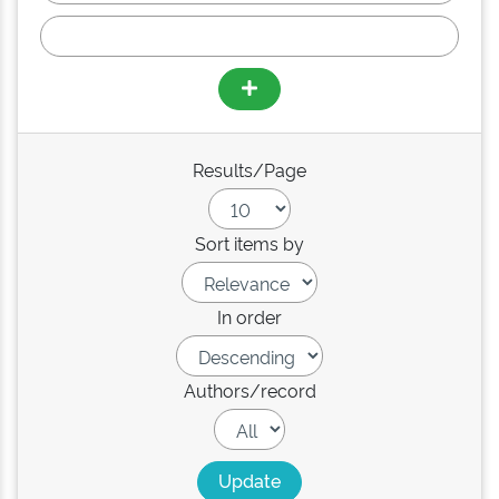
Results/Page
Sort items by
In order
Authors/record