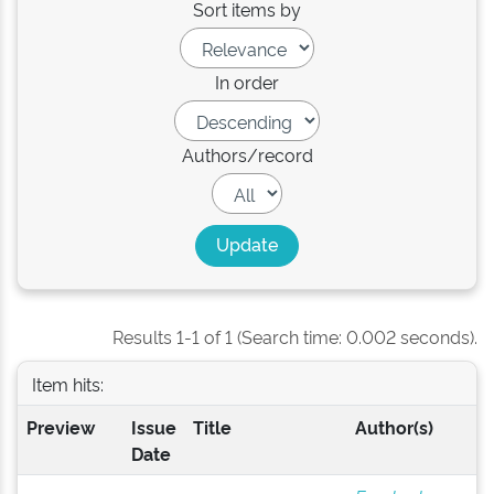
Sort items by
In order
Authors/record
Results 1-1 of 1 (Search time: 0.002 seconds).
Item hits:
Preview
Issue
Title
Author(s)
Date