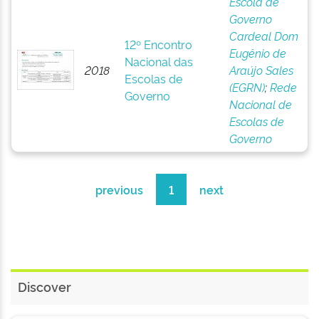
Escola de
Governo
Cardeal Dom
12º Encontro
Eugênio de
Nacional das
2018
Araújo Sales
Escolas de
(EGRN)
;
Rede
Governo
Nacional de
Escolas de
Governo
previous
1
next
Discover