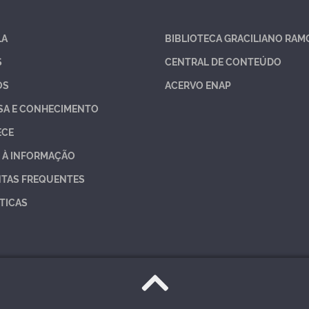
LA
BIBLIOTECA GRACILIANO RAM
S
CENTRAL DE CONTEÚDO
OS
ACERVO ENAP
SA E CONHECIMENTO
ECE
 À INFORMAÇÃO
TAS FREQUENTES
TICAS