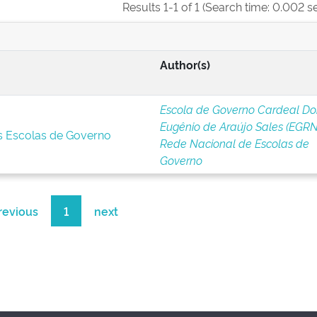
Results 1-1 of 1 (Search time: 0.002 s
Author(s)
Escola de Governo Cardeal D
Eugênio de Araújo Sales (EGRN
s Escolas de Governo
Rede Nacional de Escolas de
Governo
revious
1
next