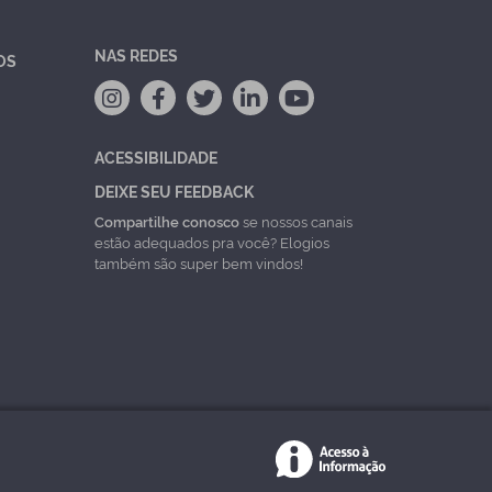
NAS REDES
OS
ACESSIBILIDADE
DEIXE SEU FEEDBACK
Compartilhe conosco
se nossos canais
estão adequados pra você? Elogios
também são super bem vindos!