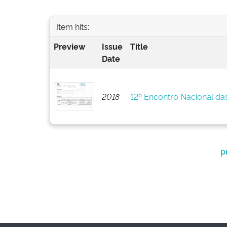
Item hits:
Preview
Issue
Title
Date
2018
12º Encontro Nacional da
p