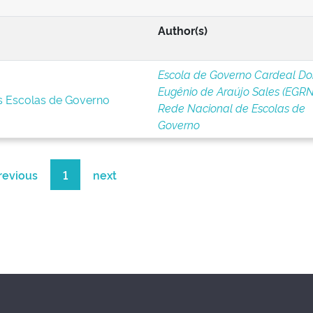
Author(s)
Escola de Governo Cardeal D
Eugênio de Araújo Sales (EGRN
s Escolas de Governo
Rede Nacional de Escolas de
Governo
revious
1
next