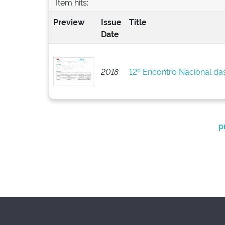
Item hits:
Preview
Issue
Title
Date
2018
12º Encontro Nacional da
p