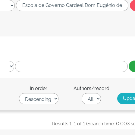
In order
Authors/record
Results 1-1 of 1 (Search time: 0.003 s