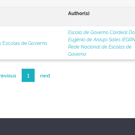
Author(s)
Escola de Governo Cardeal D
Eugênio de Araújo Sales (EGRN
s Escolas de Governo
Rede Nacional de Escolas de
Governo
revious
1
next