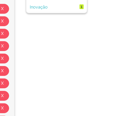
Inovação
1