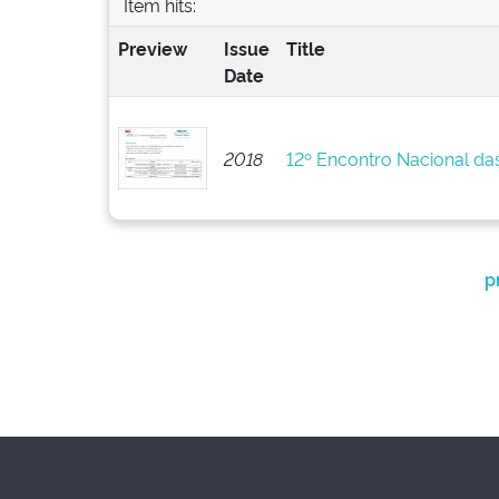
Item hits:
Preview
Issue
Title
Date
2018
12º Encontro Nacional da
p