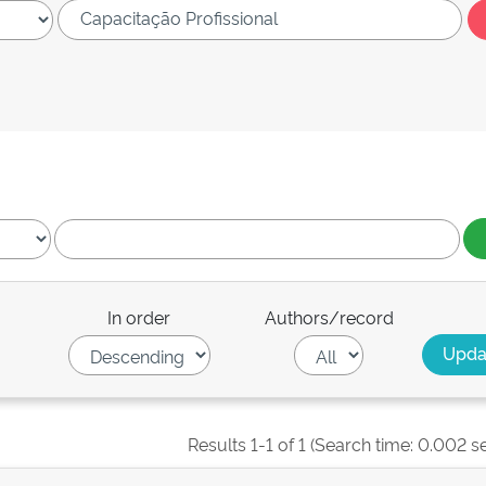
In order
Authors/record
Results 1-1 of 1 (Search time: 0.002 s