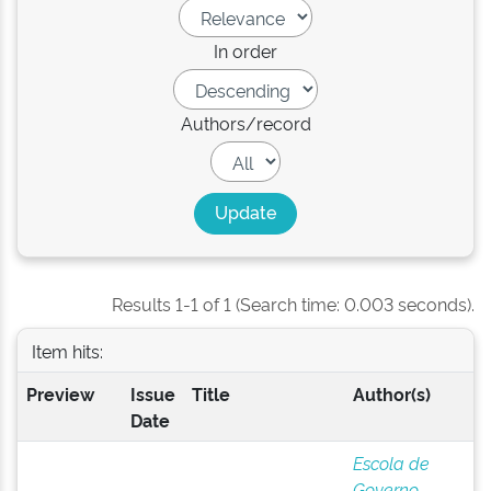
In order
Authors/record
Results 1-1 of 1 (Search time: 0.003 seconds).
Item hits:
Preview
Issue
Title
Author(s)
Date
Escola de
Governo