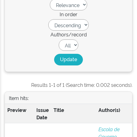
In order
Authors/record
Results 1-1 of 1 (Search time: 0.002 seconds).
Item hits:
Preview
Issue
Title
Author(s)
Date
Escola de
Governo