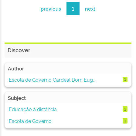
previous
1
next
Discover
Author
Escola de Governo Cardeal Dom Eug...
1
Subject
Educação à distância
1
Escola de Governo
1