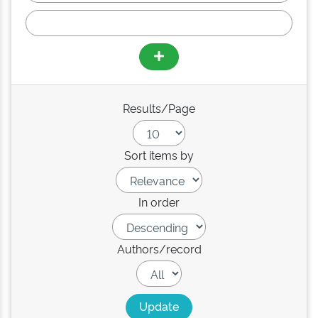
Results/Page
Sort items by
In order
Authors/record