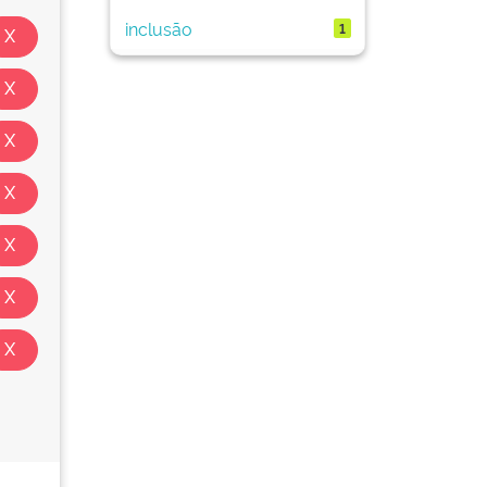
inclusão
1