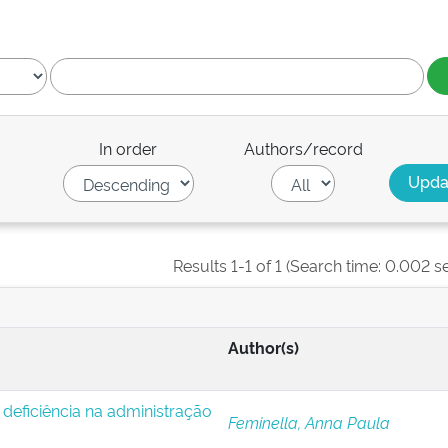
In order
Authors/record
Results 1-1 of 1 (Search time: 0.002 s
Author(s)
deficiência na administração
Feminella, Anna Paula