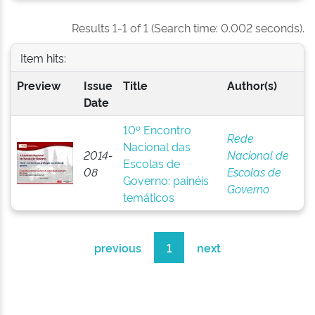
Results 1-1 of 1 (Search time: 0.002 seconds).
Item hits:
Preview
Issue
Title
Author(s)
Date
10º Encontro
Rede
Nacional das
2014-
Nacional de
Escolas de
08
Escolas de
Governo: painéis
Governo
temáticos
previous
1
next