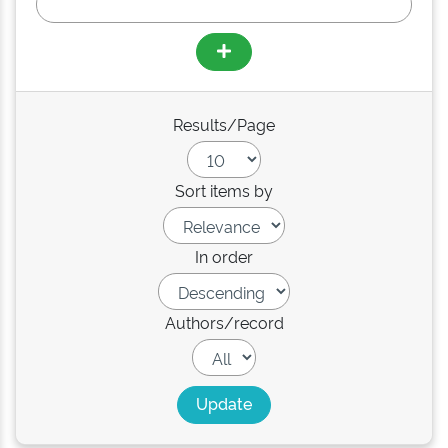
Results/Page
Sort items by
In order
Authors/record