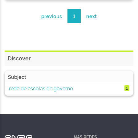
previous
1
next
Discover
Subject
rede de escolas de governo
1
NAS REDES