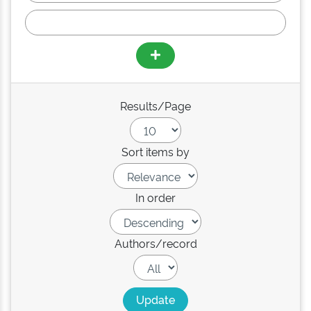
Results/Page
Sort items by
In order
Authors/record