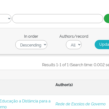
In order
Authors/record
Results 1-1 of 1 (Search time: 0.002 s
Author(s)
Educação a Distância para a
Rede de Escolas de Governo
erno