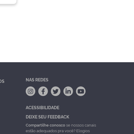
NAS REDES
OS
ACESSIBILIDADE
DEIXE SEU FEEDBACK
Compartilhe conosco
se nossos canais
estão adequados pra você? Elogios