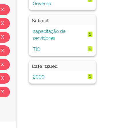
Governo
Subject
capacitação de
1
servidores
TIC
1
Date issued
2009
1