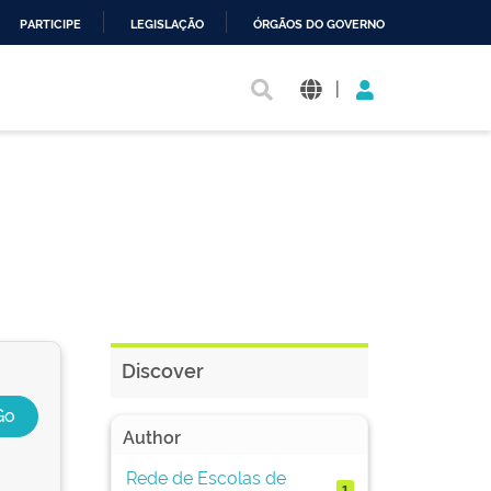
PARTICIPE
LEGISLAÇÃO
ÓRGÃOS DO GOVERNO
|
Discover
Author
Rede de Escolas de
1