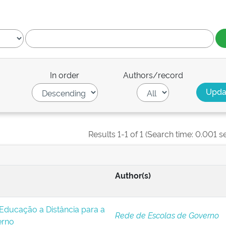
In order
Authors/record
Results 1-1 of 1 (Search time: 0.001 s
Author(s)
Educação a Distância para a
Rede de Escolas de Governo
erno