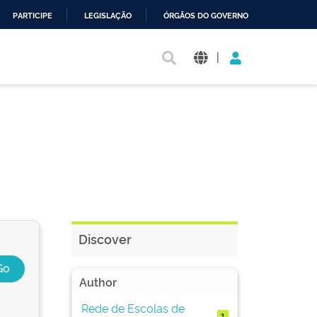
PARTICIPE
LEGISLAÇÃO
ÓRGÃOS DO GOVERNO
|
Discover
Author
Rede de Escolas de
1