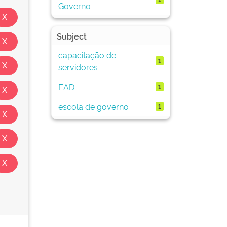
Governo
Subject
capacitação de
1
servidores
EAD
1
escola de governo
1