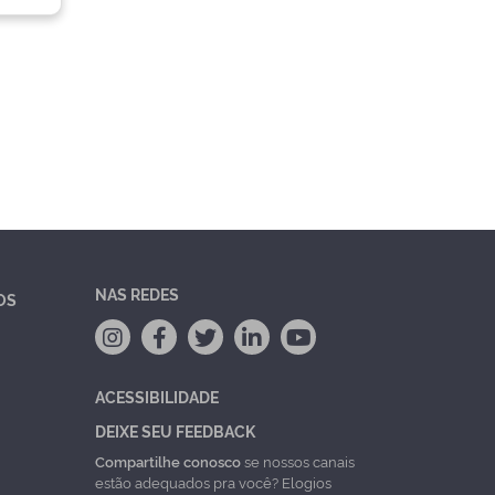
NAS REDES
OS
ACESSIBILIDADE
DEIXE SEU FEEDBACK
Compartilhe conosco
se nossos canais
estão adequados pra você? Elogios