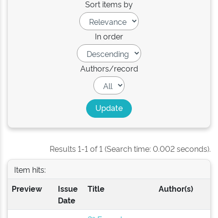
Sort items by
In order
Authors/record
Results 1-1 of 1 (Search time: 0.002 seconds).
Item hits:
Preview
Issue
Title
Author(s)
Date