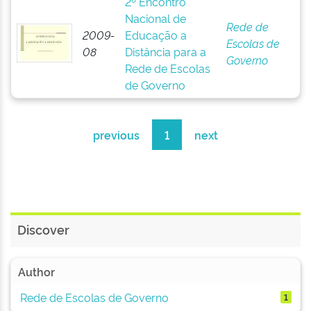
2º Encontro
Nacional de
Rede de
2009-
Educação a
Escolas de
08
Distância para a
Governo
Rede de Escolas
de Governo
previous
1
next
Discover
Author
Rede de Escolas de Governo
1