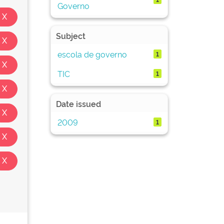
Governo
Subject
escola de governo
1
TIC
1
Date issued
2009
1