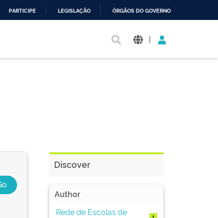
PARTICIPE
LEGISLAÇÃO
ÓRGÃOS DO GOVERNO
|
Discover
Author
Rede de Escolas de
1