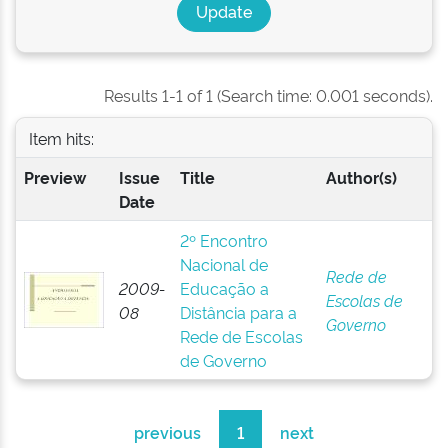
Results 1-1 of 1 (Search time: 0.001 seconds).
Item hits:
Preview
Issue
Title
Author(s)
Date
2º Encontro
Nacional de
Rede de
2009-
Educação a
Escolas de
08
Distância para a
Governo
Rede de Escolas
de Governo
previous
1
next