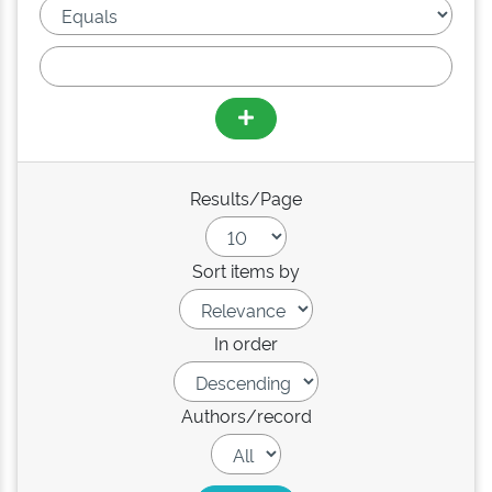
Results/Page
Sort items by
In order
Authors/record