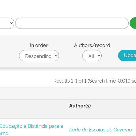
In order
Authors/record
Results 1-1 of 1 (Search time: 0.019 s
Author(s)
Educação a Distância para a
Rede de Escolas de Governo
erno