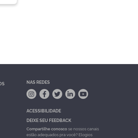
NAS REDES
OS
ACESSIBILIDADE
DEIXE SEU FEEDBACK
Compartilhe conosco
se nossos canais
estão adequados pra você? Elogios