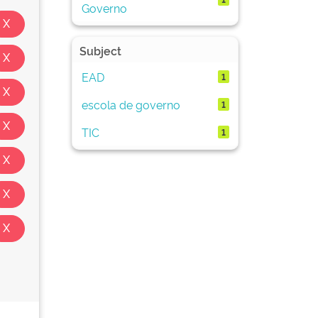
Governo
Subject
EAD
1
escola de governo
1
TIC
1