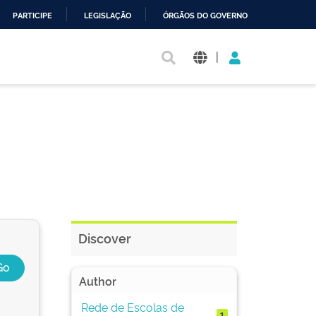
PARTICIPE
LEGISLAÇÃO
ÓRGÃOS DO GOVERNO
|
Discover
Author
Rede de Escolas de
1