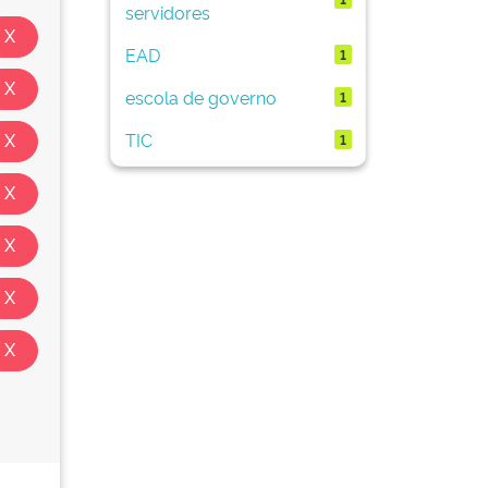
servidores
EAD
1
escola de governo
1
TIC
1