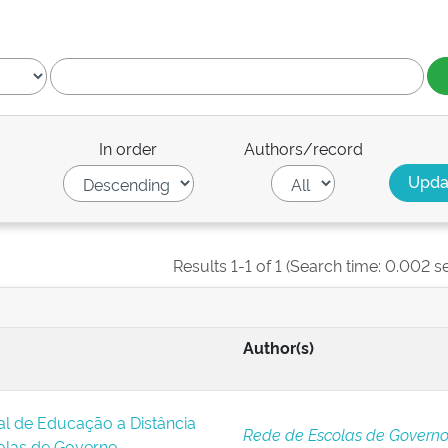
In order
Authors/record
Results 1-1 of 1 (Search time: 0.002 s
Author(s)
al de Educação a Distância
Rede de Escolas de Govern
olas de Governo