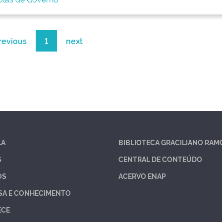
revious
1
next
LA
BIBLIOTECA GRACILIANO RAM
S
CENTRAL DE CONTEÚDO
OS
ACERVO ENAP
SA E CONHECIMENTO
ECE