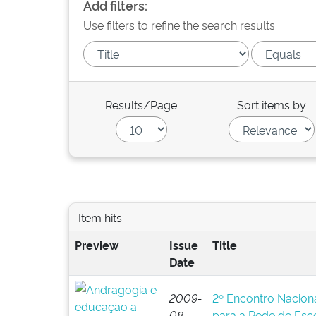
Add filters:
Use filters to refine the search results.
Results/Page
Sort items by
Item hits:
Preview
Issue
Title
Date
2009-
2º Encontro Nacion
08
para a Rede de Esc