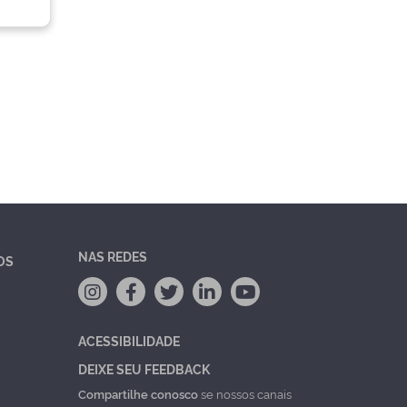
NAS REDES
OS
ACESSIBILIDADE
DEIXE SEU FEEDBACK
Compartilhe conosco
se nossos canais