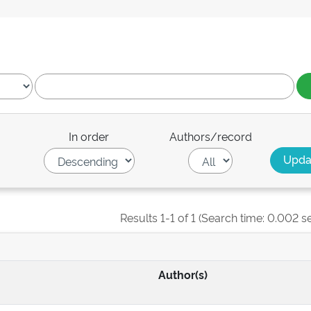
In order
Authors/record
Results 1-1 of 1 (Search time: 0.002 s
Author(s)