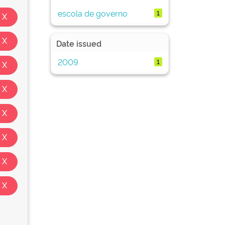
escola de governo
1
Date issued
2009
1