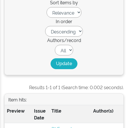
Sort items by
In order
Authors/record
Results 1-1 of 1 (Search time: 0.002 seconds).
Item hits:
Preview
Issue
Title
Author(s)
Date