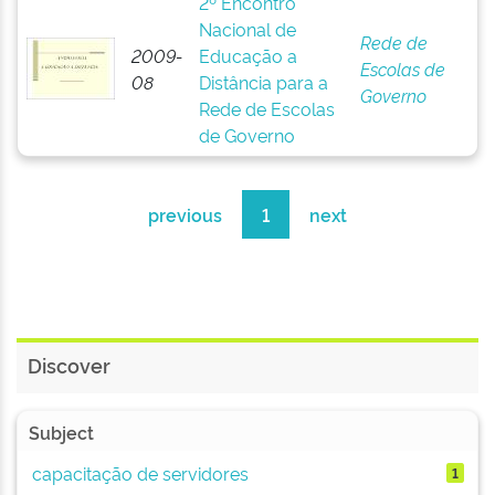
2º Encontro
Nacional de
Rede de
2009-
Educação a
Escolas de
08
Distância para a
Governo
Rede de Escolas
de Governo
previous
1
next
Discover
Subject
capacitação de servidores
1