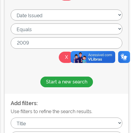
Start a new search
Add filters:
Use filters to refine the search results.