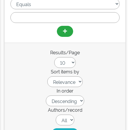
Results/Page
Sort items by
In order
Authors/record