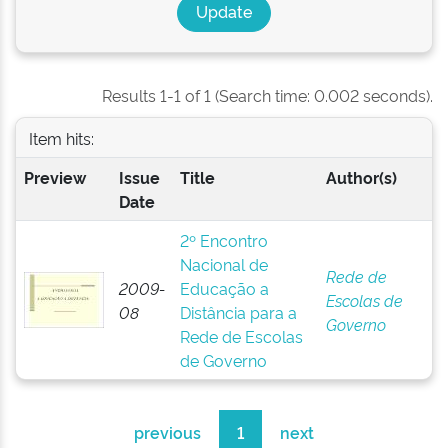
Results 1-1 of 1 (Search time: 0.002 seconds).
Item hits:
Preview
Issue
Title
Author(s)
Date
2º Encontro
Nacional de
Rede de
2009-
Educação a
Escolas de
08
Distância para a
Governo
Rede de Escolas
de Governo
previous
1
next