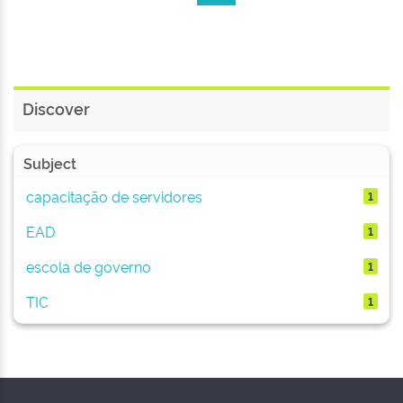
Discover
Subject
capacitação de servidores
1
EAD
1
escola de governo
1
TIC
1