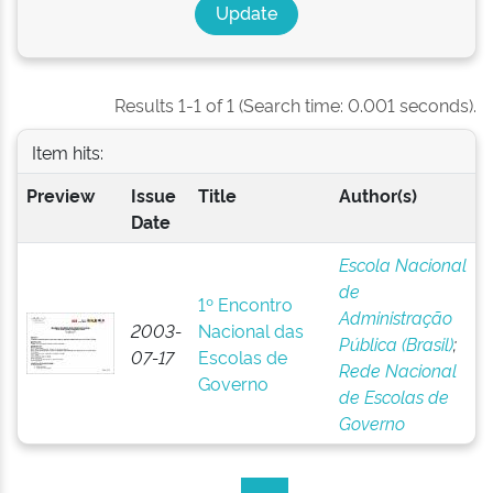
Results 1-1 of 1 (Search time: 0.001 seconds).
Item hits:
Preview
Issue
Title
Author(s)
Date
Escola Nacional
de
1º Encontro
Administração
2003-
Nacional das
Pública (Brasil)
;
07-17
Escolas de
Rede Nacional
Governo
de Escolas de
Governo