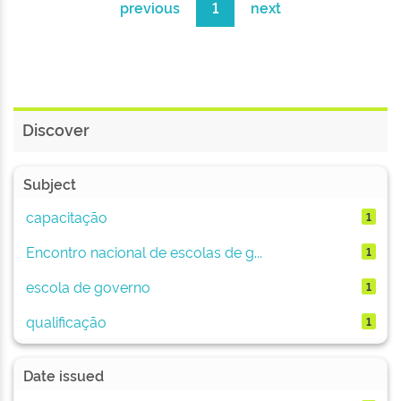
previous
1
next
Discover
Subject
capacitação
1
Encontro nacional de escolas de g...
1
escola de governo
1
qualificação
1
Date issued