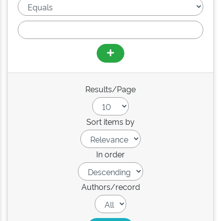
Results/Page
Sort items by
In order
Authors/record