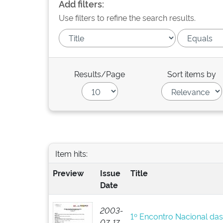
Add filters:
Use filters to refine the search results.
Results/Page
Sort items by
Item hits:
Preview
Issue
Title
Date
2003-
1º Encontro Nacional da
07-17