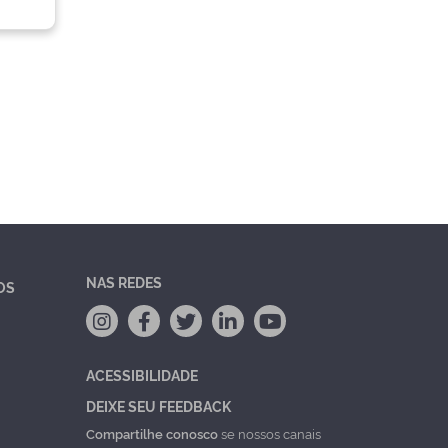
NAS REDES
OS
ACESSIBILIDADE
DEIXE SEU FEEDBACK
Compartilhe conosco
se nossos canais