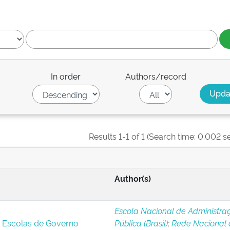
In order
Authors/record
Results 1-1 of 1 (Search time: 0.002 s
Author(s)
Escola Nacional de Administra
s Escolas de Governo
Pública (Brasil)
;
Rede Nacional 