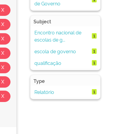
de Governo
Subject
Encontro nacional de
1
escolas de g...
escola de governo
1
qualificação
1
Type
Relatório
1