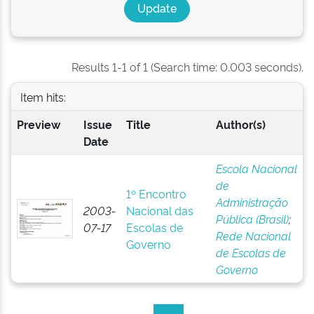
Results 1-1 of 1 (Search time: 0.003 seconds).
Item hits:
Preview
Issue
Title
Author(s)
Date
Escola Nacional
de
1º Encontro
Administração
2003-
Nacional das
Pública (Brasil)
;
07-17
Escolas de
Rede Nacional
Governo
de Escolas de
Governo