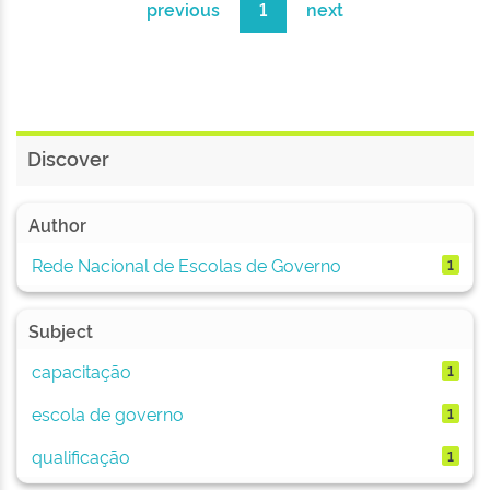
previous
1
next
Discover
Author
Rede Nacional de Escolas de Governo
1
Subject
capacitação
1
escola de governo
1
qualificação
1