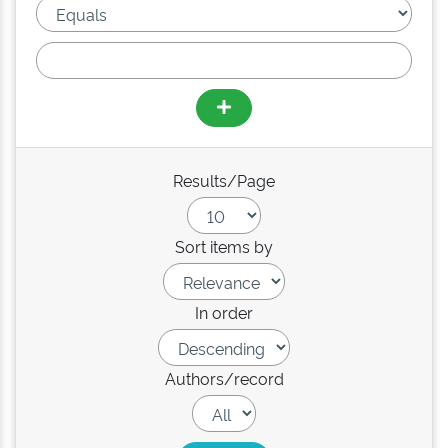
Results/Page
Sort items by
In order
Authors/record