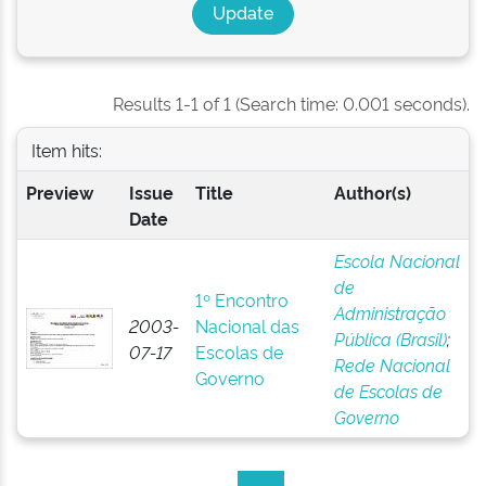
Results 1-1 of 1 (Search time: 0.001 seconds).
Item hits:
Preview
Issue
Title
Author(s)
Date
Escola Nacional
de
1º Encontro
Administração
2003-
Nacional das
Pública (Brasil)
;
07-17
Escolas de
Rede Nacional
Governo
de Escolas de
Governo