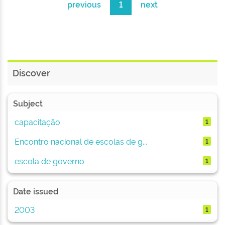
previous
1
next
Discover
Subject
capacitação
1
Encontro nacional de escolas de g...
1
escola de governo
1
Date issued
2003
1