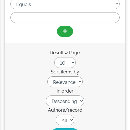
Results/Page
Sort items by
In order
Authors/record