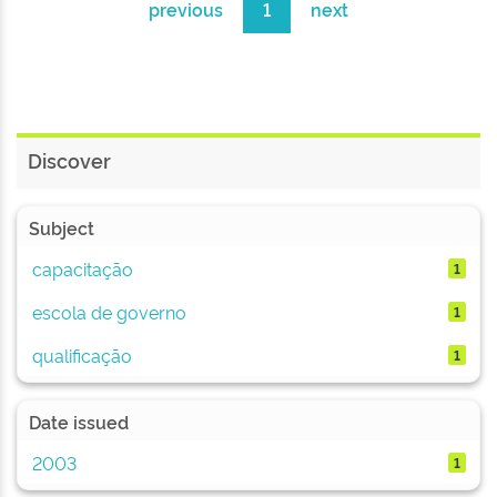
previous
1
next
Discover
Subject
capacitação
1
escola de governo
1
qualificação
1
Date issued
2003
1