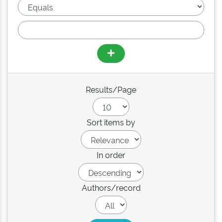
Results/Page
Sort items by
In order
Authors/record