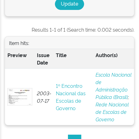
Results 1-1 of 1 (Search time: 0.002 seconds).
Item hits:
Preview
Issue
Title
Author(s)
Date
Escola Nacional
de
1º Encontro
Administração
2003-
Nacional das
Pública (Brasil)
;
07-17
Escolas de
Rede Nacional
Governo
de Escolas de
Governo