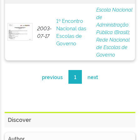
Escola Nacional
de
1º Encontro
Administração
2003-
Nacional das
Pública (Brasil)
;
07-17
Escolas de
Rede Nacional
Governo
de Escolas de
Governo
previous
1
next
Discover
Author