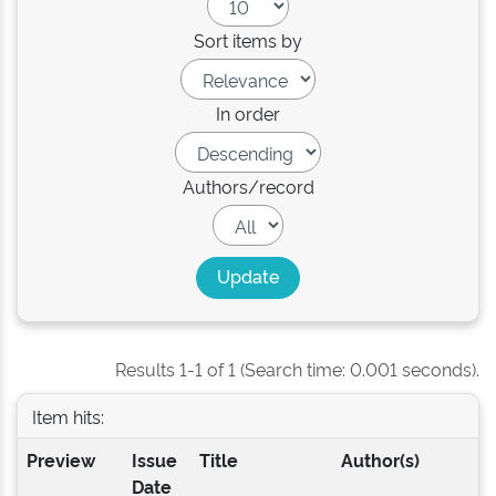
Sort items by
In order
Authors/record
Results 1-1 of 1 (Search time: 0.001 seconds).
Item hits:
Preview
Issue
Title
Author(s)
Date