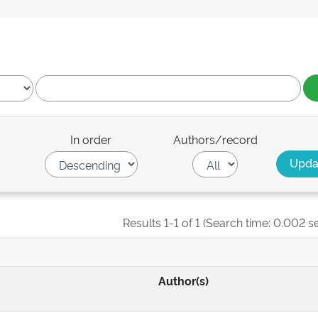
In order
Authors/record
Results 1-1 of 1 (Search time: 0.002 s
Author(s)