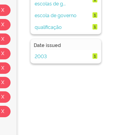
escolas de g...
escola de governo
1
qualificação
1
Date issued
2003
1