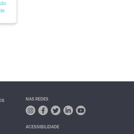
ção
de
NAS REDES
OS
ACESSIBILIDADE