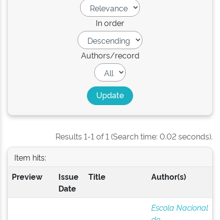
In order
Authors/record
Results 1-1 of 1 (Search time: 0.02 seconds).
Item hits:
Preview
Issue
Title
Author(s)
Date
Escola Nacional
de