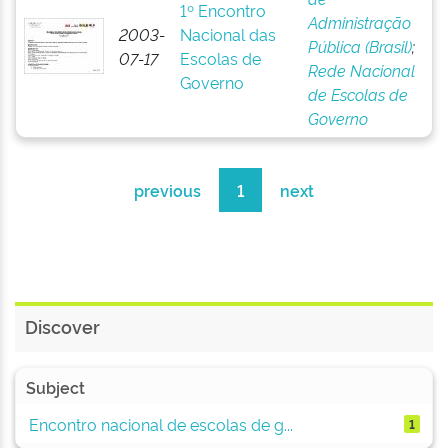
1º Encontro
Administração
2003-
Nacional das
Pública (Brasil)
;
07-17
Escolas de
Rede Nacional
Governo
de Escolas de
Governo
previous
1
next
Discover
Subject
Encontro nacional de escolas de g...
1