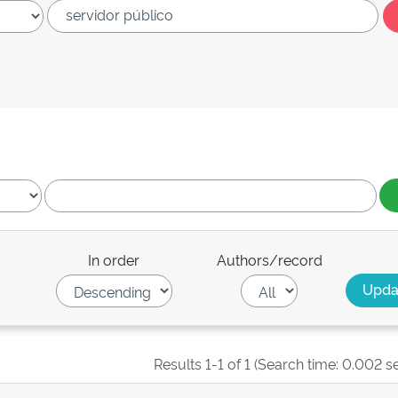
In order
Authors/record
Results 1-1 of 1 (Search time: 0.002 s