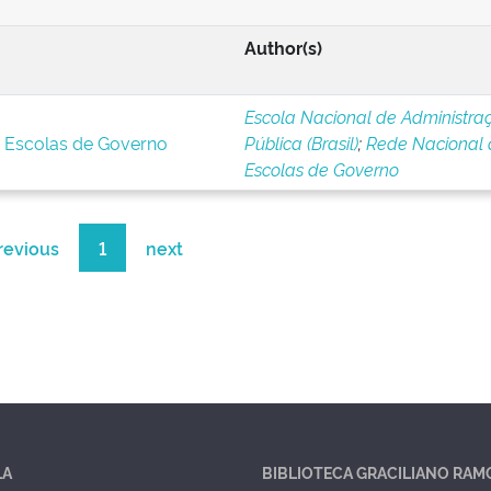
Author(s)
Escola Nacional de Administra
s Escolas de Governo
Pública (Brasil)
;
Rede Nacional 
Escolas de Governo
revious
1
next
LA
BIBLIOTECA GRACILIANO RAM