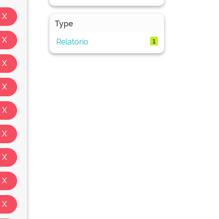
Type
Relatório
1