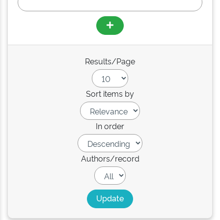
Results/Page
Sort items by
In order
Authors/record