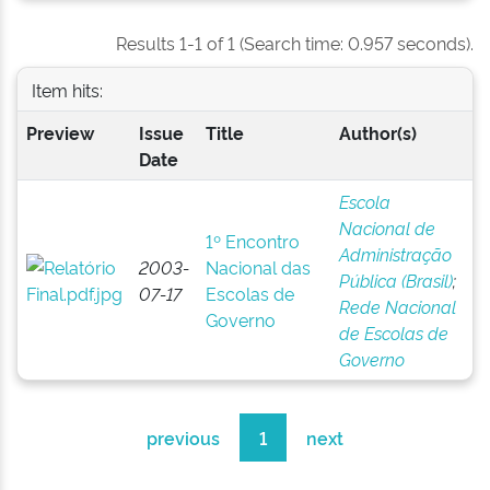
Results 1-1 of 1 (Search time: 0.957 seconds).
Item hits:
Preview
Issue
Title
Author(s)
Date
Escola
Nacional de
1º Encontro
Administração
2003-
Nacional das
Pública (Brasil)
;
07-17
Escolas de
Rede Nacional
Governo
de Escolas de
Governo
previous
1
next