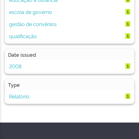
escola de governo
1
gestão de convênios
1
qualificação
1
Date issued
2008
1
Type
Relatório
1