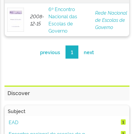
6º Encontro
Rede Nacional
2008-
Nacional das
de Escolas de
12-15
Escolas de
Governo
Governo
previous
1
next
Discover
Subject
EAD
1
Encontro nacional de escolas de g...
1