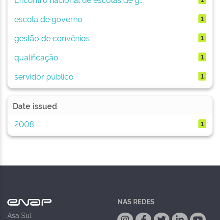
escola de governo
1
gestão de convênios
1
qualificação
1
servidor público
1
Date issued
2008
1
NAS REDES
Asa Sul