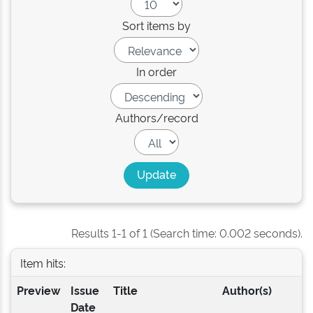
Sort items by
In order
Authors/record
Results 1-1 of 1 (Search time: 0.002 seconds).
Item hits:
Preview
Issue
Title
Author(s)
Date