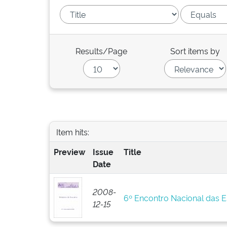
Results/Page
Sort items by
Item hits:
Preview
Issue
Title
Date
2008-
6º Encontro Nacional das 
12-15