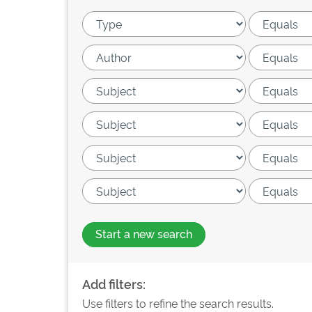
Start a new search
Add filters:
Use filters to refine the search results.