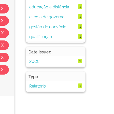
educação a distância
1
escola de governo
1
gestão de convênios
1
qualificação
1
Date issued
2008
1
Type
Relatório
1