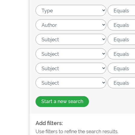
Start a new search
Add filters:
Use filters to refine the search results.