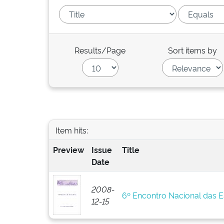
Results/Page
Sort items by
Item hits:
Preview
Issue
Title
Date
2008-
6º Encontro Nacional das 
12-15