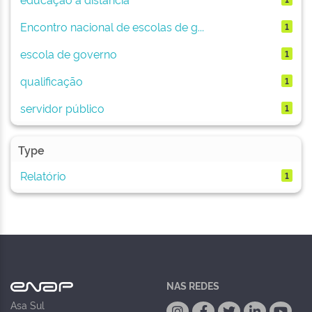
Encontro nacional de escolas de g...
1
escola de governo
1
qualificação
1
servidor público
1
Type
Relatório
1
NAS REDES
Asa Sul