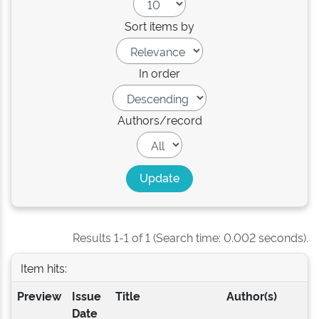
Sort items by
In order
Authors/record
Results 1-1 of 1 (Search time: 0.002 seconds).
Item hits:
Preview
Issue
Title
Author(s)
Date