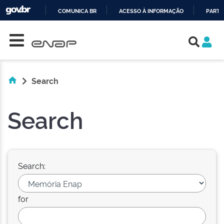
COMUNICA BR
ACESSO À INFORMAÇÃO
PARTI
Skip navigation
IR
PARA
O
CONTEÚDO
Search
Search
Search:
for