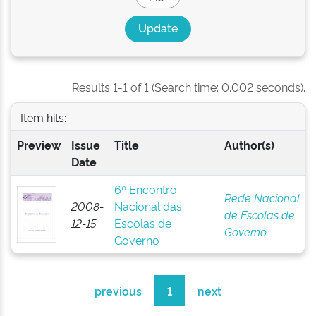
Results 1-1 of 1 (Search time: 0.002 seconds).
Item hits:
Preview
Issue
Title
Author(s)
Date
6º Encontro
Rede Nacional
2008-
Nacional das
de Escolas de
12-15
Escolas de
Governo
Governo
previous
1
next