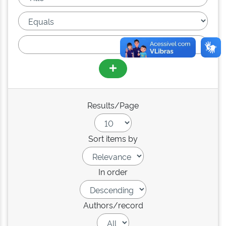
Results/Page
Sort items by
In order
Authors/record