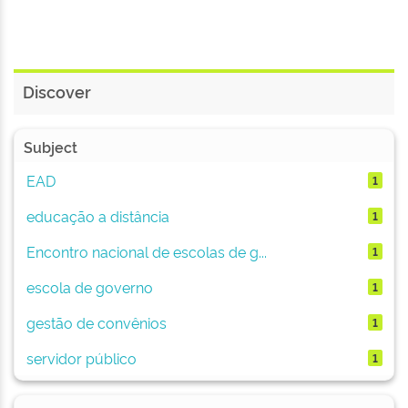
Discover
Subject
EAD
1
educação a distância
1
Encontro nacional de escolas de g...
1
escola de governo
1
gestão de convênios
1
servidor público
1