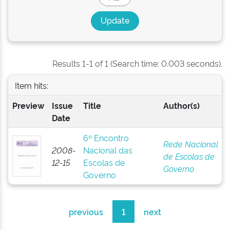
Results 1-1 of 1 (Search time: 0.003 seconds).
Item hits:
Preview
Issue
Title
Author(s)
Date
6º Encontro
Rede Nacional
2008-
Nacional das
de Escolas de
12-15
Escolas de
Governo
Governo
previous
1
next