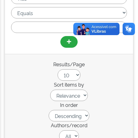
Results/Page
Sort items by
In order
Authors/record