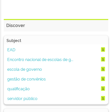
Discover
Subject
EAD
1
Encontro nacional de escolas de g...
1
escola de governo
1
gestão de convênios
1
qualificação
1
servidor público
1