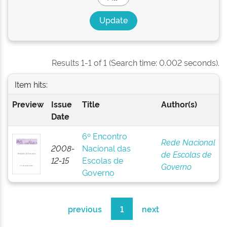
Results 1-1 of 1 (Search time: 0.002 seconds).
Item hits:
Preview
Issue
Title
Author(s)
Date
6º Encontro
Rede Nacional
2008-
Nacional das
de Escolas de
12-15
Escolas de
Governo
Governo
previous
1
next