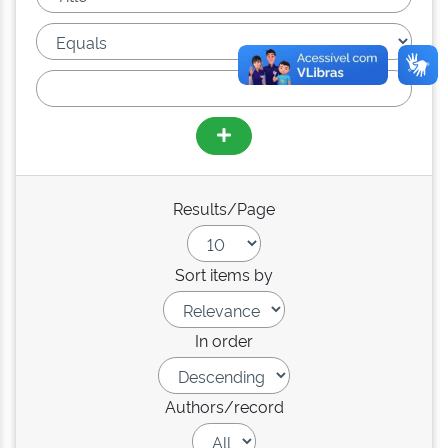
Results/Page
Sort items by
In order
Authors/record