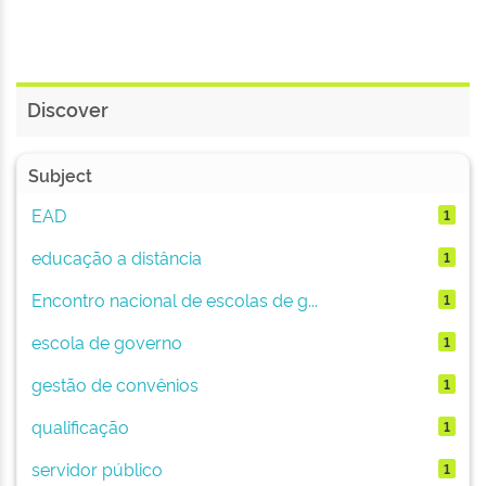
Discover
Subject
EAD
1
educação a distância
1
Encontro nacional de escolas de g...
1
escola de governo
1
gestão de convênios
1
qualificação
1
servidor público
1