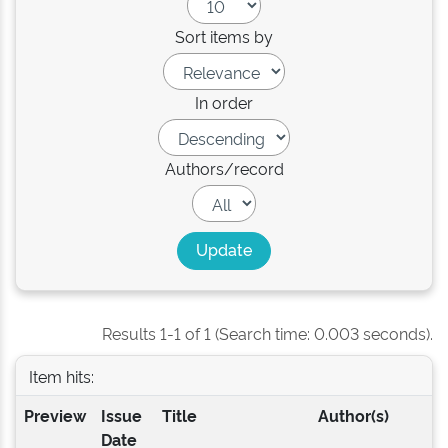
Sort items by
In order
Authors/record
Results 1-1 of 1 (Search time: 0.003 seconds).
Item hits:
Preview
Issue
Title
Author(s)
Date