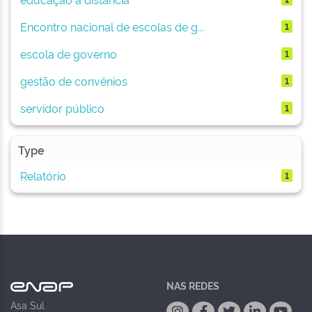
Encontro nacional de escolas de g...
1
escola de governo
1
gestão de convênios
1
servidor público
1
Type
Relatório
1
NAS REDES
Asa Sul